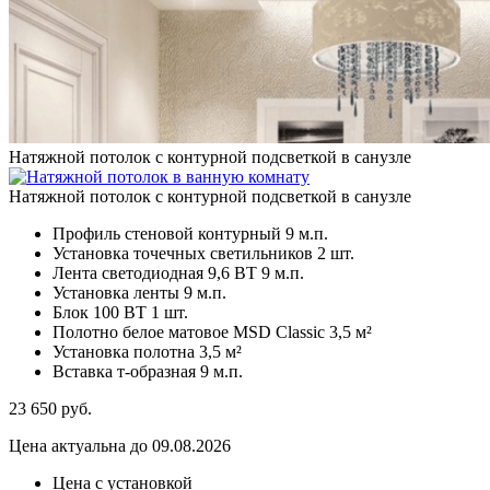
Натяжной потолок с контурной подсветкой в санузле
Натяжной потолок с контурной подсветкой в санузле
Профиль стеновой контурный
9 м.п.
Установка точечных светильников
2 шт.
Лента светодиодная 9,6 ВТ
9 м.п.
Установка ленты
9 м.п.
Блок 100 ВТ
1 шт.
Полотно белое матовое MSD Classic
3,5 м²
Установка полотна
3,5 м²
Вставка т-образная
9 м.п.
23 650
руб.
Цена актуальна до 09.08.2026
Цена с установкой