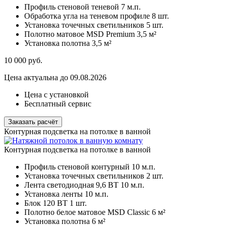
Профиль стеновой теневой
7 м.п.
Обработка угла на теневом профиле
8 шт.
Установка точечных светильников
5 шт.
Полотно матовое MSD Premium
3,5 м²
Установка полотна
3,5 м²
10 000
руб.
Цена актуальна до 09.08.2026
Цена с установкой
Бесплатный сервис
Заказать расчёт
Контурная подсветка на потолке в ванной
Контурная подсветка на потолке в ванной
Профиль стеновой контурный
10 м.п.
Установка точечных светильников
2 шт.
Лента светодиодная 9,6 ВТ
10 м.п.
Установка ленты
10 м.п.
Блок 120 ВТ
1 шт.
Полотно белое матовое MSD Classic
6 м²
Установка полотна
6 м²