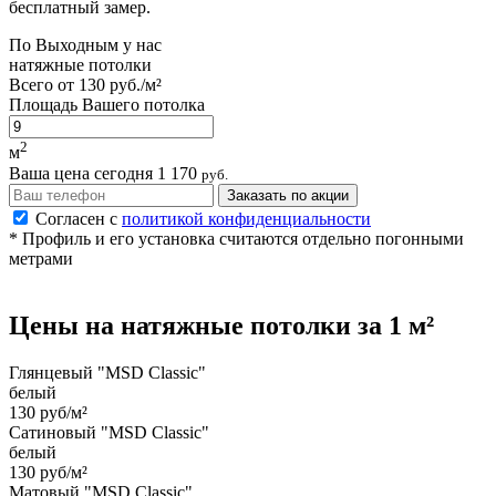
бесплатный замер.
По
Выходным
у нас
натяжные потолки
Всего от
130 руб./м²
Площадь Вашего потолка
2
м
Ваша цена сегодня
1 170
руб.
Заказать по акции
Согласен с
политикой конфиденциальности
* Профиль и его установка считаются отдельно погонными
метрами
Цены на
натяжные потолки
за 1 м²
Глянцевый "MSD Classic"
белый
130 руб/м²
Сатиновый "MSD Classic"
белый
130 руб/м²
Матовый "MSD Classic"