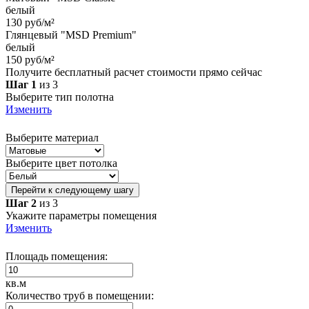
белый
130 руб/м²
Глянцевый "MSD Premium"
белый
150 руб/м²
Получите бесплатный расчет стоимости прямо сейчас
Шаг 1
из 3
Выберите тип полотна
Изменить
Выберите материал
Выберите цвет потолка
Перейти к следующему шагу
Шаг 2
из 3
Укажите параметры помещения
Изменить
Площадь помещения:
кв.м
Количество труб в помещении: