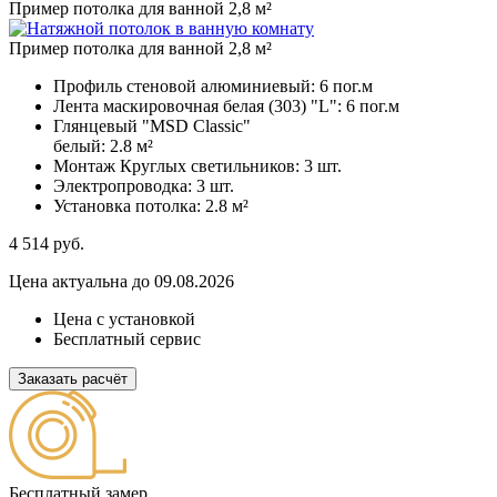
Пример потолка для ванной 2,8 м²
Пример потолка для ванной 2,8 м²
Профиль стеновой алюминиевый:
6 пог.м
Лента маскировочная белая (303) "L":
6 пог.м
Глянцевый "MSD Classic"
белый:
2.8 м²
Монтаж Круглых светильников:
3 шт.
Электропроводка:
3 шт.
Установка потолка:
2.8 м²
4 514
руб.
Цена актуальна до 09.08.2026
Цена с установкой
Бесплатный сервис
Заказать расчёт
Бесплатный замер