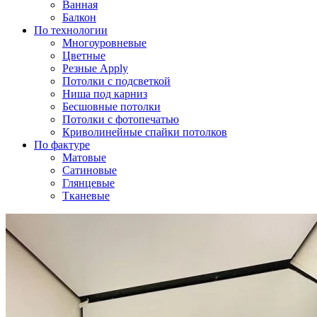
Ванная
Балкон
По технологии
Многоуровневые
Цветные
Резные Apply
Потолки с подсветкой
Ниша под карниз
Бесшовные потолки
Потолки с фотопечатью
Криволинейные спайки потолков
По фактуре
Матовые
Сатиновые
Глянцевые
Тканевые